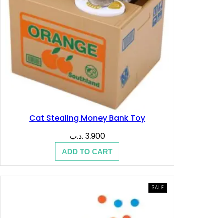
Cat Stealing Money Bank Toy
.د.ب
3.900
ADD TO CART
PRODUCT
SALE
ON
SALE