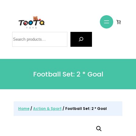
Search
Football Set: 2 * Goal
Home
/
Action & Sport
/ Football Set: 2 * Goal