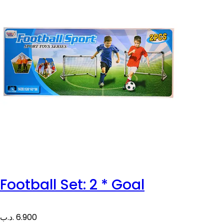
Football Set: 2 * Goal
.د.ب
6.900