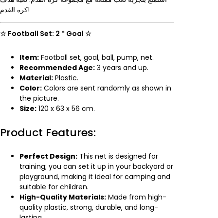
كرة القدم!
☆ Football Set: 2 * Goal ☆
Item:
Football set, goal, ball, pump, net.
Recommended Age:
3 years and up.
Material:
Plastic.
Color:
Colors are sent randomly as shown in
the picture.
Size:
120 x 63 x 56 cm.
Product Features:
Perfect Design:
This net is designed for
training; you can set it up in your backyard or
playground, making it ideal for camping and
suitable for children.
High-Quality Materials:
Made from high-
quality plastic, strong, durable, and long-
lasting.