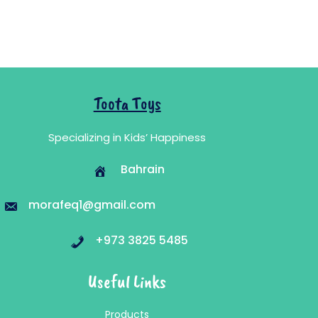
Toota Toys
Specializing in Kids’ Happiness
Bahrain
morafeq1@gmail.com
+973 3825 5485
Useful Links
Products