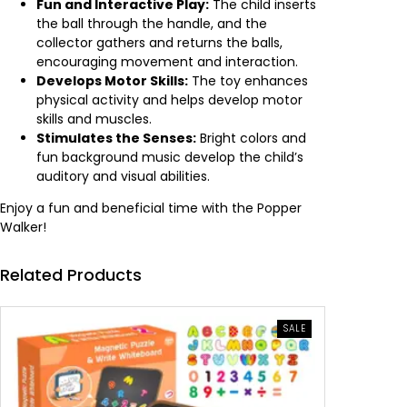
Fun and Interactive Play:
The child inserts
the ball through the handle, and the
collector gathers and returns the balls,
encouraging movement and interaction.
Develops Motor Skills:
The toy enhances
physical activity and helps develop motor
skills and muscles.
Stimulates the Senses:
Bright colors and
fun background music develop the child’s
auditory and visual abilities.
Enjoy a fun and beneficial time with the Popper
Walker!
Related Products
PRODUCT
SALE
ON
SALE