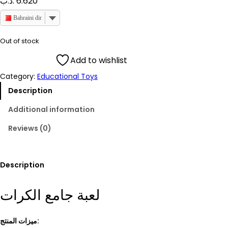
.د.ب
6.620
Bahraini dinar
Out of stock
Add to wishlist
Category:
Educational Toys
Description
Additional information
Reviews (0)
Description
لعبة جامع الكرات
ميزات المنتج: