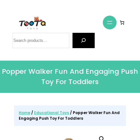
Search
Popper Walker Fun And Engaging Push
Toy For Toddlers
Home
/
Educational Toys
/ Popper Walker Fun And
Engaging Push Toy For Toddlers