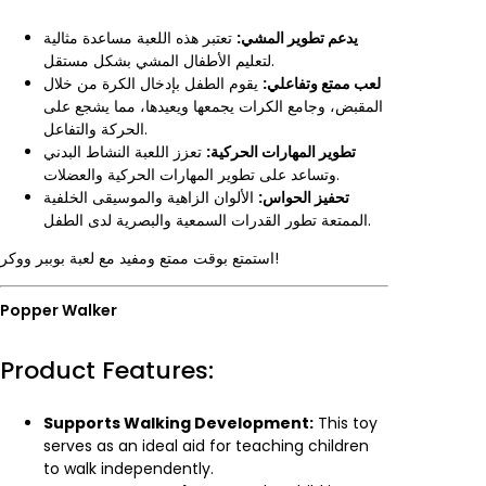
يدعم تطوير المشي:
تعتبر هذه اللعبة مساعدة مثالية
لتعليم الأطفال المشي بشكل مستقل.
لعب ممتع وتفاعلي:
يقوم الطفل بإدخال الكرة من خلال
المقبض، وجامع الكرات يجمعها ويعيدها، مما يشجع على
الحركة والتفاعل.
تطوير المهارات الحركية:
تعزز اللعبة النشاط البدني
وتساعد على تطوير المهارات الحركية والعضلات.
تحفيز الحواس:
الألوان الزاهية والموسيقى الخلفية
الممتعة تطور القدرات السمعية والبصرية لدى الطفل.
استمتع بوقت ممتع ومفيد مع لعبة بوببر ووكر!
Popper Walker
Product Features:
Supports Walking Development:
This toy
serves as an ideal aid for teaching children
to walk independently.