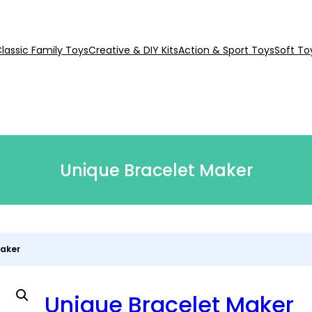
lassic Family Toys
Creative & DIY Kits
Action & Sport Toys
Soft To
Unique Bracelet Maker
Maker
Unique Bracelet Maker