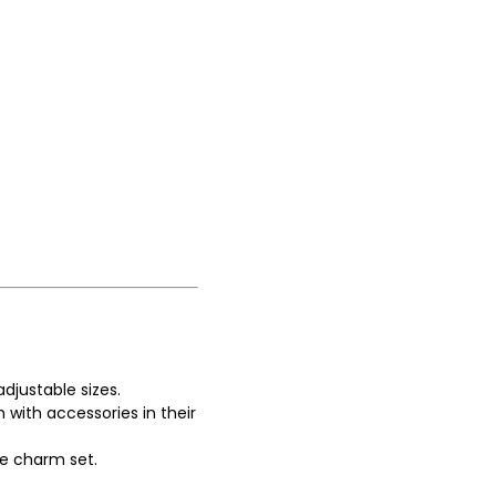
djustable sizes.
 with accessories in their
he charm set.