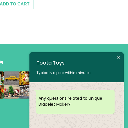
ADD TO CART
am
Toota Toys
Typically replies within minutes
Any questions related to Unique
Bracelet Maker?