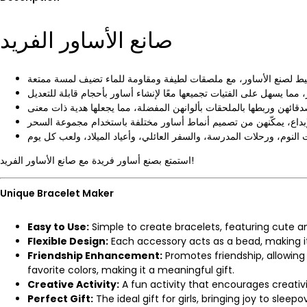
صانع الأساور الفريد
استمتع بصنع أساور فريدة مع صانع الأساور الفريد!
Unique Bracelet Maker
Easy to Use:
Simple to create bracelets, featuring cute a
Flexible Design:
Each accessory acts as a bead, making it 
Friendship Enhancement:
Promotes friendship, allowing 
favorite colors, making it a meaningful gift.
Creative Activity:
A fun activity that encourages creativ
Perfect Gift:
The ideal gift for girls, bringing joy to sleep