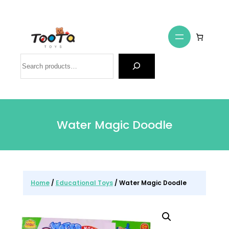
Search
Water Magic Doodle
Home
/
Educational Toys
/ Water Magic Doodle