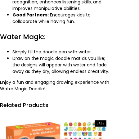
recognition, enhances listening skills, and
improves manipulative abilities.
Good Partners:
Encourages kids to
collaborate while having fun.
Water Magic:
Simply fill the doodle pen with water.
Draw on the magic doodle mat as you like;
the designs will appear with water and fade
away as they dry, allowing endless creativity.
Enjoy a fun and engaging drawing experience with
Water Magic Doodle!
Related Products
PRODUCT
SALE
ON
SALE