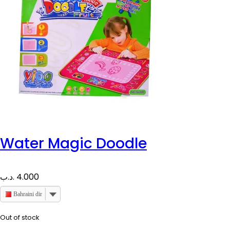
Water Magic Doodle
.د.ب
4.000
Bahraini dinar
Out of stock