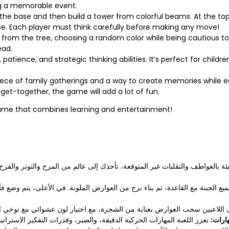
g a memorable event.
the base and then build a tower from colorful beams. At the top
se. Each player must think carefully before making any move!
 from the tree, choosing a random color while being cautious 
ead.
tience, and strategic thinking abilities. It’s perfect for childre
iece of family gatherings and a way to create memories while e
y get-together, the game will add a lot of fun.
game that combines learning and entertainment!
ئة بالعواطف والتقلبات غير المتوقعة، تأخذك إلى عالم من المرح والتوتر والفر
جميع الجبنة مع القاعدة، ثم بناء برج من العوارض الملونة. في الأعلى، يتم وضع 
هارات