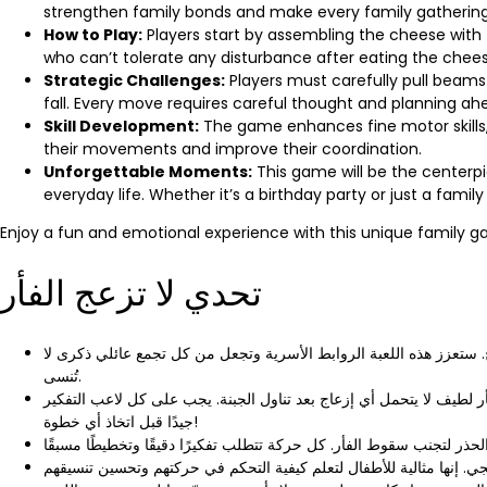
strengthen family bonds and make every family gatherin
How to Play:
Players start by assembling the cheese with 
who can’t tolerate any disturbance after eating the chee
Strategic Challenges:
Players must carefully pull beams
fall. Every move requires careful thought and planning ah
Skill Development:
The game enhances fine motor skills, pa
their movements and improve their coordination.
Unforgettable Moments:
This game will be the centerp
everyday life. Whether it’s a birthday party or just a famil
Enjoy a fun and emotional experience with this unique family 
تحدي لا تزعج الفأر
ح. ستعزز هذه اللعبة الروابط الأسرية وتجعل من كل تجمع عائلي ذكرى لا
تُنسى.
فأر لطيف لا يتحمل أي إزعاج بعد تناول الجبنة. يجب على كل لاعب التفكير
جيدًا قبل اتخاذ أي خطوة!