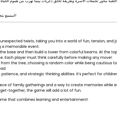
لعبة محور تجمعات الأسرة وطريقة لخلق ذكريات بينما تهرب من هموم الحياة الي
استمتع بتجربة مليئة بالمرح والمشاعر مع هذه اللعبة الرائعة التي تجمع بين التعلم والترفيه!
nexpected twists, taking you into a world of fun, tension, and jo
g a memorable event.
the base and then build a tower from colorful beams. At the top
se. Each player must think carefully before making any move!
 from the tree, choosing a random color while being cautious 
ead.
tience, and strategic thinking abilities. It’s perfect for childre
iece of family gatherings and a way to create memories while e
y get-together, the game will add a lot of fun.
game that combines learning and entertainment!