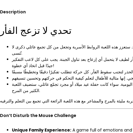
Description
تحدي لا تزعج الفأر
ح. ستعزز هذه اللعبة الروابط الأسرية وتجعل من كل تجمع عائلي ذكرى لا
تُنسى.
فأر لطيف لا يتحمل أي إزعاج بعد تناول الجبنة. يجب على كل لاعب التفكير
جيدًا قبل اتخاذ أي خطوة!
ومية. سواء كانت حفلة عيد ميلاد أو مجرد تجمّع عائلي، ستضيف اللعبة
الكثير من المرح.
Don’t Disturb the Mouse Challenge
Unique Family Experience:
A game full of emotions and u