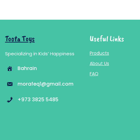
Toota Toys
Useful Links
Products
Specializing in Kids’ Happiness
About Us
Bahrain
FAQ
morafeq1@gmail.com
+973 3825 5485