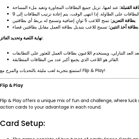
اقة القنبلة
تمنح اللاعب 5 ثوانٍ إضافية وتسمح له بربط أي بطاقتين.
بطاقة التعزيز:
تسمح للاعب بتبديل بطاقة العمل مقابل بطاقتين فضاء.
بطاقة أخذ اثنتين:
نهاية اللعبة وتحديد الفائز:
الفائز هو اللاعب الذي يجمع أكبر عدد من البطاقات المتطابقة.
استمتع بتجربة لعب مليئة بالتحديات والمرح مع Flip & Play!
Flip & Play
Flip & Play offers a unique mix of fun and challenge, where luc
action cards to your advantage in each round.
Card Setup: