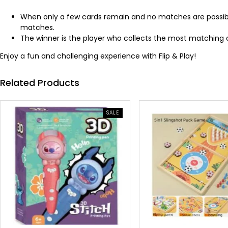
When only a few cards remain and no matches are possible
matches.
The winner is the player who collects the most matching 
Enjoy a fun and challenging experience with Flip & Play!
Related Products
PRODUCT
SALE
ON
SALE