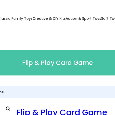
lassic Family Toys
Creative & DIY Kits
Action & Sport Toys
Soft To
Flip & Play Card Game
ame
Flip & Play Card Game