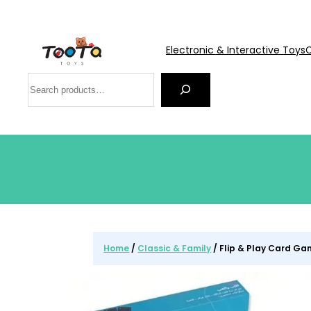
Electronic & Interactive Toys
C
Search
Home
/
Classic & Family
/ Flip & Play Card G